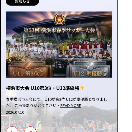
お知らせ
横浜市大会 U10第3位・U12準優勝
春季横浜市大会にて、 U10が第3位 U12が準優勝となりまし
た。 ご声援ありがとうござい…
READ MORE
2026.07.10