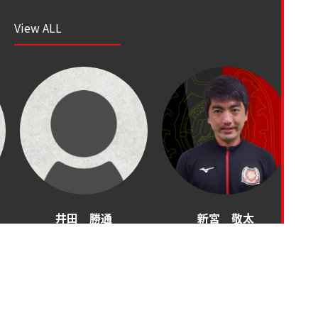
View ALL
井田 勝通
新宮 敬太