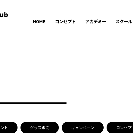
HOME
コンセプト
アカデミー
スクール
ベント
グッズ販売
キャンペーン
コンセプ