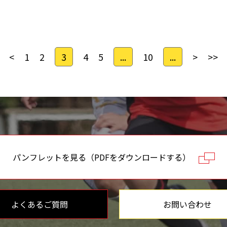
<
1
2
3
4
5
...
10
...
>
>>
パンフレットを見る（PDFをダウンロードする）
よくあるご質問
お問い合わせ