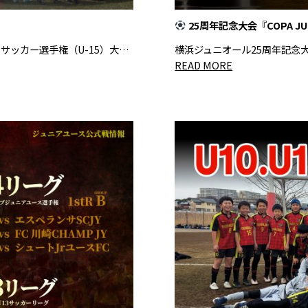
25周年記念大会『COPA JU
スサッカー選手権（U-15）大…
横浜ジュニオール25周年記念大会
READ MORE