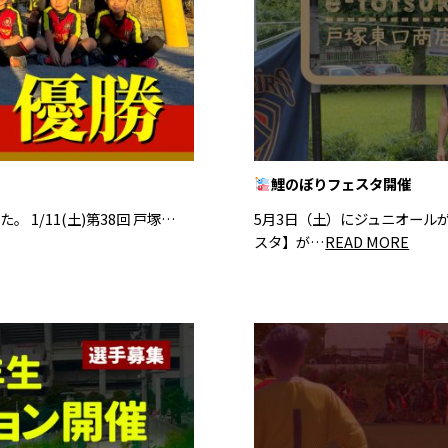
鯉のぼりフェスタ開催
1/11(土)第38回 戸塚…
5月3日（土）にジュニオール
スタ】が…
READ MORE