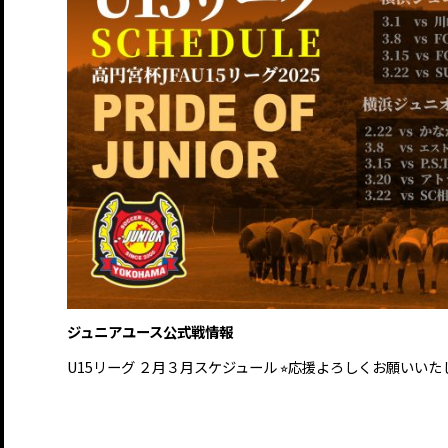
ジュニアユース公式戦情報
U15リーグ ２月３月スケジュール ⭐︎応援よろしくお願いい