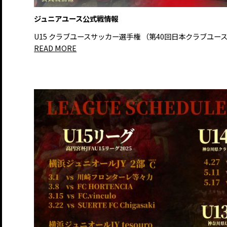
ジュニアユース公式戦情報
U15 クラブユースサッカー選手権 （第40回日本クラブユー
READ MORE