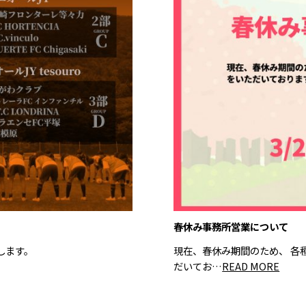
春休み事務所営業について
たします。
現在、春休み期間のため、 各
だいてお…
READ MORE