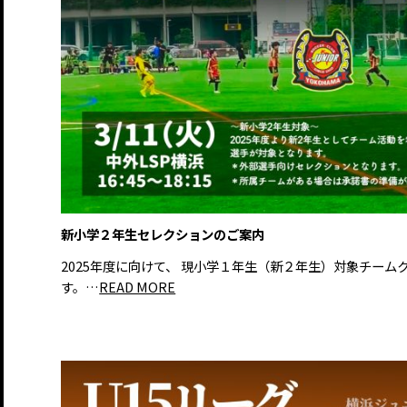
新小学２年生セレクションのご案内
2025年度に向けて、 現小学１年生（新２年生）対象チー
す。…
READ MORE