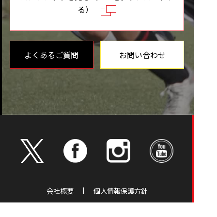
る）
よくあるご質問
お問い合わせ
会社概要
個人情報保護方針
事務所 〒244-0816 横浜市戸塚区上倉田町242-1戸塚サンパ