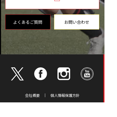
よくあるご質問
お問い合わせ
会社概要
個人情報保護方針
事務所 〒244-0816 横浜市戸塚区上倉田町242-1戸塚サンパ
レス１階