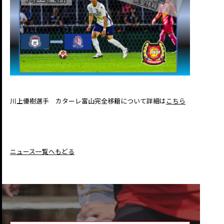
川上優樹選手 カターレ富山完全移籍について詳細は
こちら
ニュース一覧へもどる