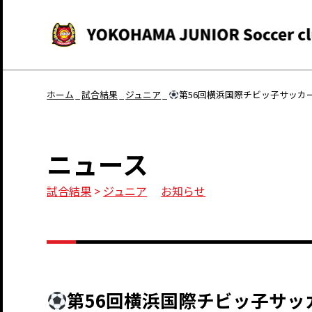
ホーム
試合結果
ジュニア
第56回横浜国際チビッ子サッカ
ニュース
試合結果
>
ジュニア
お知らせ
第56回横浜国際チビッ子サッ