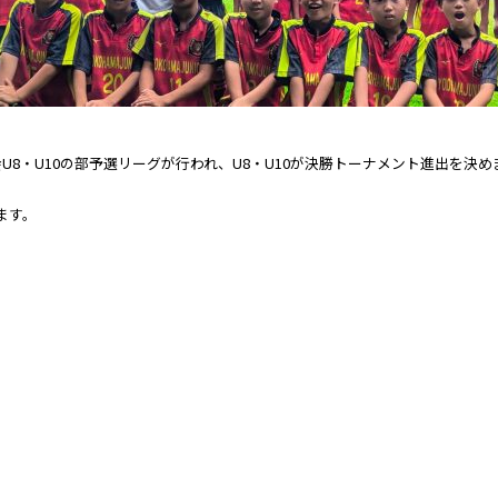
U8・U10の部予選リーグが行われ、U8・U10が決勝トーナメント進出を決め
ます。