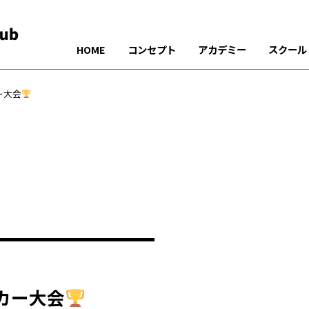
HOME
コンセプト
アカデミー
スクール
ー大会
カー大会