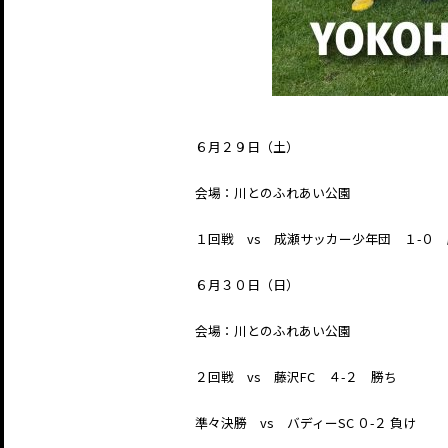
６月２９日（土）
会場：川とのふれあい公園
１回戦 vs 成瀬サッカー少年団 １-０
６月３０日（日）
会場：川とのふれあい公園
２回戦 vs 藤沢FC ４-２ 勝ち
準々決勝 vs バディーSC ０-２ 負け