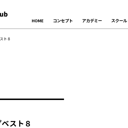
HOME
コンセプト
アカデミー
スクール
ベスト８
プベスト８