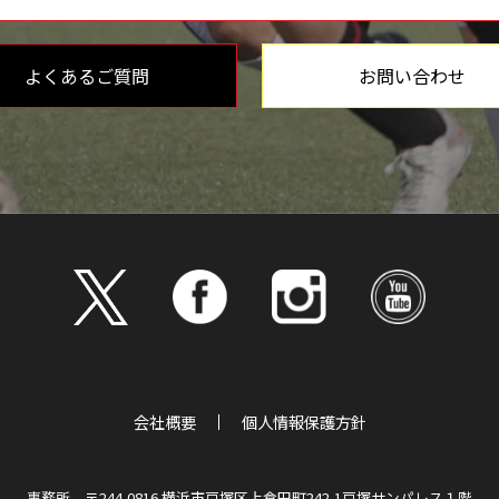
よくあるご質問
お問い合わせ
会社概要
個人情報保護方針
事務所 〒244-0816 横浜市戸塚区上倉田町242-1戸塚サンパレス１階